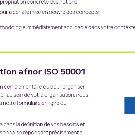
ppropriation concrète des notions
our aider à la mise en oeuvre des concepts
méthodologie immédiatement applicable dans votre contexte
ion afnor ISO 50001
on complémentaire ou pour organiser
01 au sein de votre organisation, nous
a notre formulaire en ligne ou
dans la définition de vos besoins et
rsonnalisé répondant précisément à