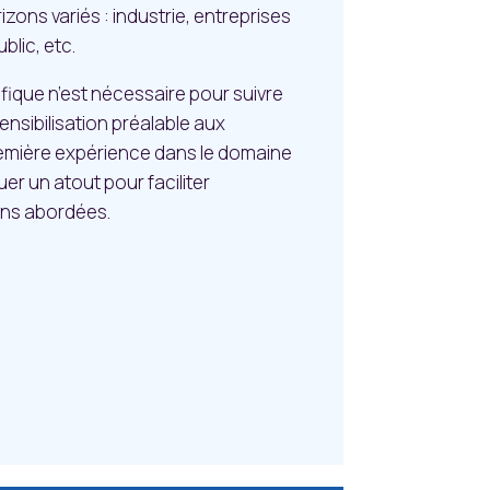
zons variés : industrie, entreprises
blic, etc.
fique n’est nécessaire pour suivre
ensibilisation préalable aux
emière expérience dans le domaine
er un atout pour faciliter
ions abordées.