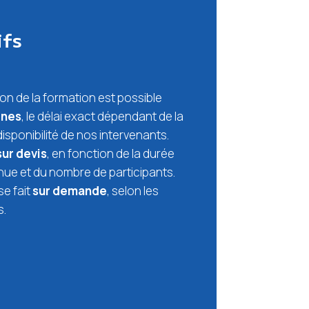
ifs
ion de la formation est possible
ines
, le délai exact dépendant de la
disponibilité de nos intervenants.
sur devis
, en fonction de la durée
nue et du nombre de participants.
se fait
sur demande
, selon les
s.