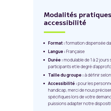
Modalités pratiques
accessibilité
Format :
formation dispensée da
Langue :
Française
Durée :
modulable de 1 à 2 jours
participants et le degré d’appro
Taille du groupe :
à définir selo
Accessibilité :
pour les personne
handicap, merci de nous précise
spécifiques lors de votre deman
puissions adapter notre dispositi