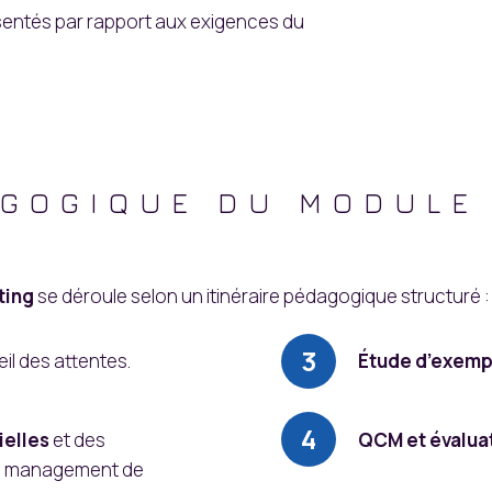
sentés par rapport aux exigences du
GOGIQUE DU MODULE 
ting
se déroule selon un itinéraire pédagogique structuré :
eil des attentes.
Étude d’exemp
ielles
et des
QCM et évalua
e management de