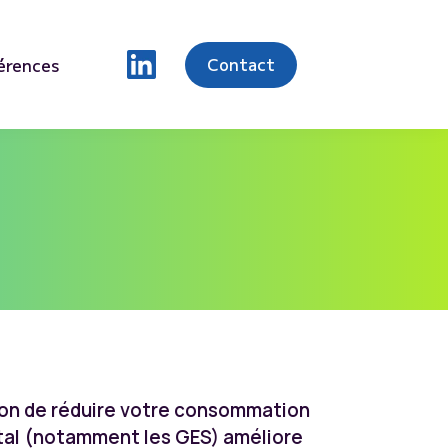
Contact
érences
ition de réduire votre consommation
ntal (notamment les GES) améliore