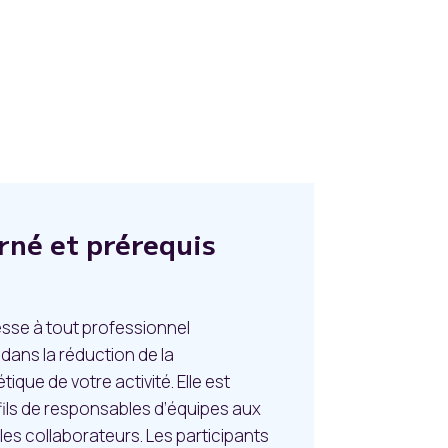
rné et prérequis
esse à tout professionnel
 dans la réduction de la
ue de votre activité. Elle est
fils de responsables d’équipes aux
es collaborateurs. Les participants