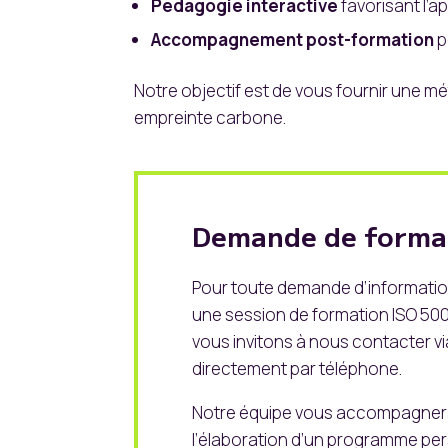
Pédagogie interactive
favorisant l’a
Accompagnement post-formation
p
Notre objectif est de vous fournir une 
empreinte carbone.
Demande de format
Pour toute demande d’informati
une session de formation ISO 500
vous invitons à nous contacter vi
directement par téléphone.
Notre équipe vous accompagnera 
l’élaboration d’un programme pe