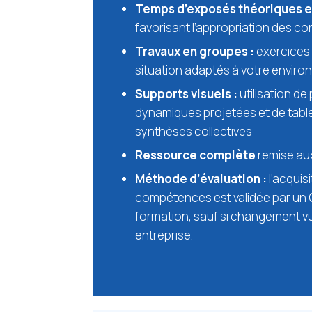
Temps d’exposés théoriques e
favorisant l’appropriation des c
Travaux en groupes :
exercices 
situation adaptés à votre envir
Supports visuels :
utilisation de
dynamiques projetées et de tabl
synthèses collectives
Ressource complète
remise aux
Méthode d’évaluation :
l’acquis
compétences est validée par un 
formation, sauf si changement v
entreprise.