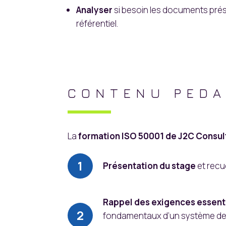
Analyser
si besoin les documents pré
référentiel.
CONTENU PEDA
La
formation ISO 50001 de J2C Consul
Présentation du stage
et recu
Rappel des exigences essent
fondamentaux d’un système d