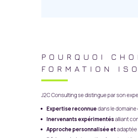
POURQUOI CHO
FORMATION ISO
J2C Consulting se distingue par son exp
Expertise reconnue
dans le domaine
Inervenants expérimentés
alliant c
Approche personnalisée et
adaptée a