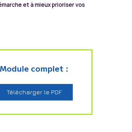
émarche et à mieux prioriser vos
Module complet :
Télécharger le PDF