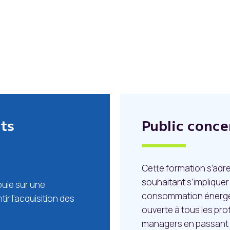
ts
Public conce
Cette formation s’adr
souhaitant s’impliquer
uie sur une
consommation énergétiq
r l’acquisition des
ouverte à tous les pro
managers en passant l