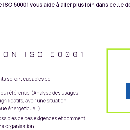
ISO 50001 vous aide à aller plus loin dans cette d
ION ISO 50001
ants seront capables de :
u référentiel (Analyse des usages
nificatifs, avoir une situation
evue énergétique…).
 possibles de ces exigences et comment
re organisation.