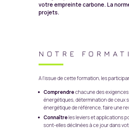
votre empreinte carbone. La norme 
projets.
NOTRE FORMAT
A l’issue de cette formation, les particip
Comprendre
chacune des exigences d
énergétiques, détermination de ceux sig
énergétique de référence, faire une r
Connaître
les leviers et applications
sont-elles déclinées à ce jour dans vot