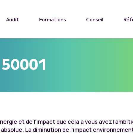
Audit
Formations
Conseil
Réf
 50001
’énergie et de l’impact que cela a vous avez l’amb
ur absolue. La diminution de l’impact environneme