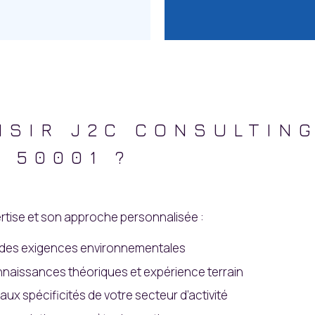
ISIR J2C CONSULTIN
 50001 ?
ertise et son approche personnalisée :
 des exigences environnementales
onnaissances théoriques et expérience terrain
ux spécificités de votre secteur d’activité