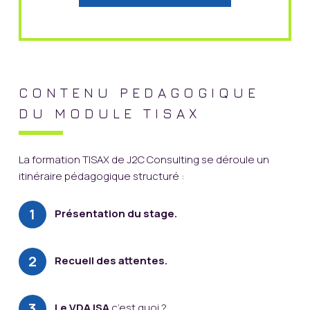
CONTENU PEDAGOGIQUE
DU MODULE TISAX
La formation TISAX de J2C Consulting se déroule un
itinéraire pédagogique structuré :
Présentation du stage.
Recueil des attentes.
Le VDA ISA
c’est quoi ?