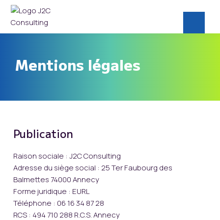
Mentions légales
Publication
Raison sociale : J2C Consulting
Adresse du siège social : 25 Ter Faubourg des
Balmettes 74000 Annecy
Forme juridique : EURL
Téléphone : 06 16 34 87 28
RCS : 494 710 288 R.C.S. Annecy