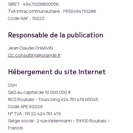
SIRET : 49471028800056
TVA Intracommunautaire : FR30494710288
Code NAF : 7022Z
Responsable de la publication
Jean Claude CHARVIN
j2c.consulting@orange.fr
Hébergement du site Internet
OVH
SAS au capital de 10 000 000 €
RCS Roubaix – Tourcoing 424 761 419 00045
Code APE 6202A
N° TVA : FR 22 424 761 419
Siège social : 2 rue Kellermann – 59100 Roubaix –
France.