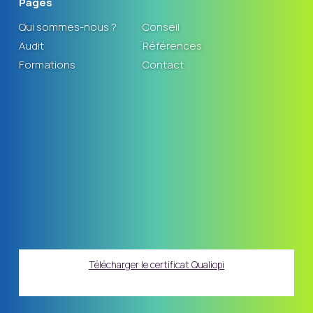
Pages
Qui sommes-nous ?
Conseil
Audit
Références
Formations
Contact
Télécharger le certificat Qualiopi