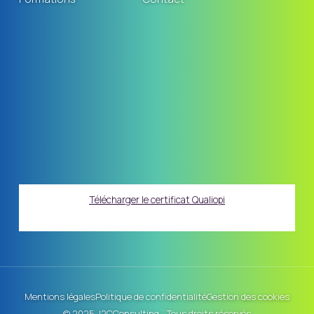
Télécharger le certificat Qualiopi
Mentions légales
Politique de confidentialité
Gestion des cookies
© 2025 J2CConsulting - Tous droits réservés