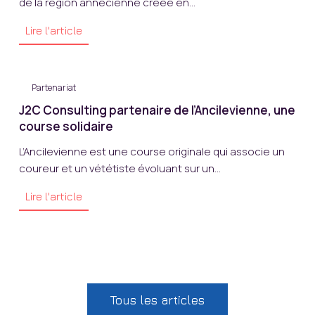
de la région annécienne créée en...
Lire l'article
Partenariat
J2C Consulting partenaire de l’Ancilevienne, une
course solidaire
L’Ancilevienne est une course originale qui associe un
coureur et un vététiste évoluant sur un...
Lire l'article
Tous les articles